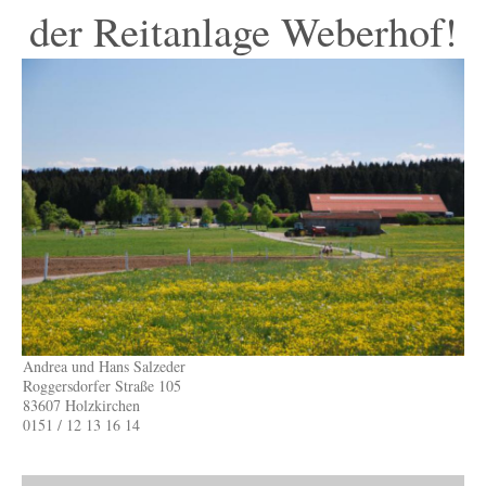
der Reitanlage Weberhof!
Andrea und Hans Salzeder
Roggersdorfer Straße 105
83607 Holzkirchen
0151 / 12 13 16 14