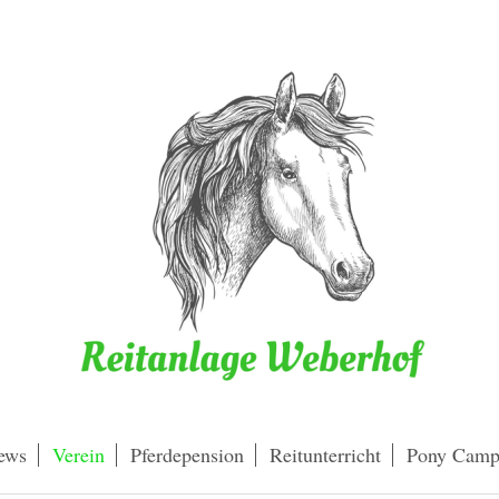
ews
Verein
Pferdepension
Reitunterricht
Pony Cam