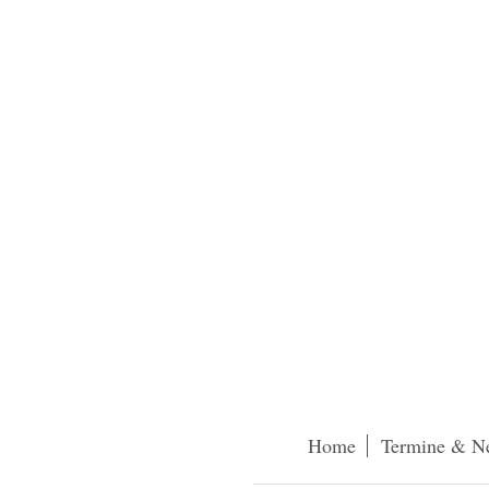
Home
Termine & N